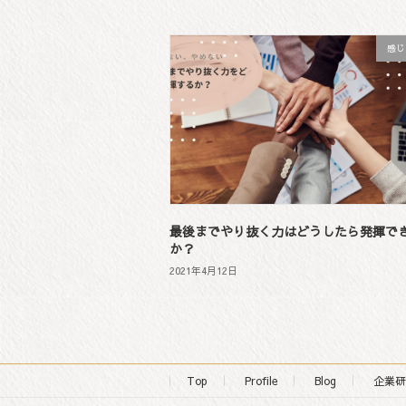
感じ
最後までやり抜く力はどうしたら発揮で
か？
2021年4月12日
Top
Profile
Blog
企業研