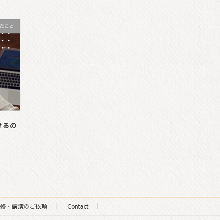
たこと
きるの
修・講演のご依頼
Contact