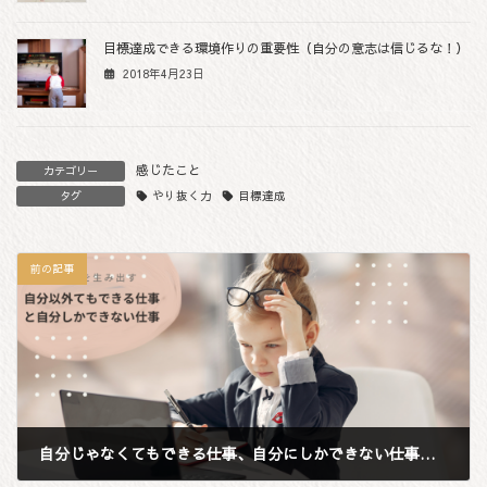
目標達成できる環境作りの重要性（自分の意志は信じるな！）
2018年4月23日
感じたこと
カテゴリー
やり抜く力
目標達成
タグ
前の記事
自分じゃなくてもできる仕事、自分にしかできない仕事とそこからどう価値を生み出すか