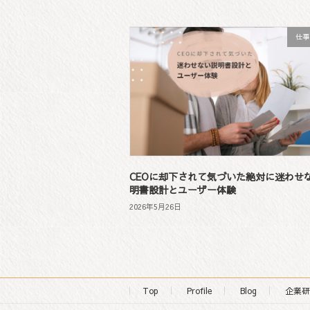
仕事
CEOに却下されて気づいた絶対に迷わせ
明書設計とユーザー体験
2026年5月26日
Top
Profile
Blog
企業研