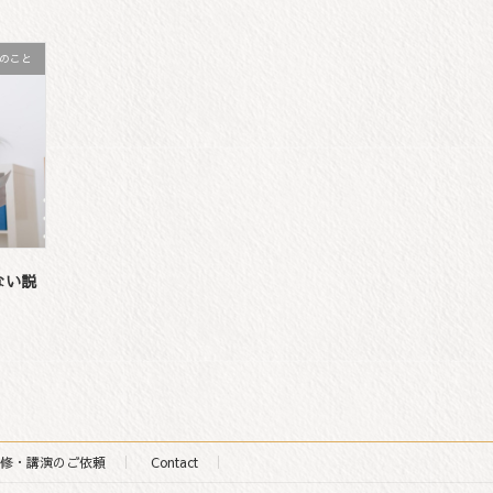
のこと
ない説
修・講演のご依頼
Contact