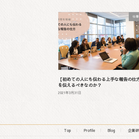
仕事
【初めての人にも伝わる上手な報告の仕
を伝えるべきなのか？
2021年3月31日
Top
Profile
Blog
企業研