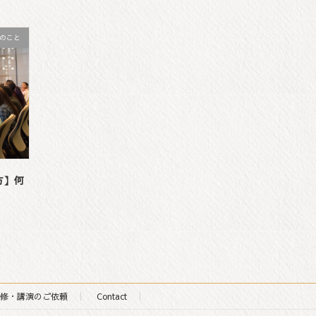
のこと
方】何
修・講演のご依頼
Contact