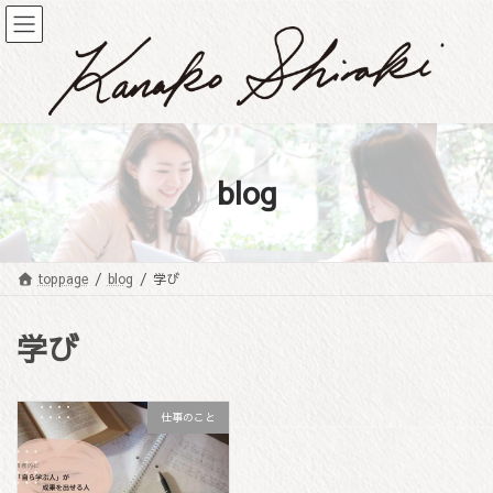
コ
ナ
ン
ビ
テ
ゲ
ン
ー
ツ
シ
へ
ョ
ス
ン
キ
に
blog
ッ
移
プ
動
toppage
blog
学び
学び
仕事のこと