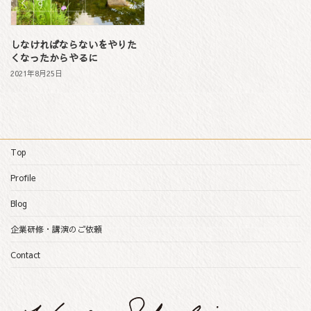
しなければならないをやりた
くなったからやるに
2021年8月25日
Top
Profile
Blog
企業研修・講演のご依頼
Contact