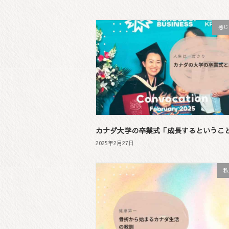
感じ
カナダ大学の卒業式「成長するというこ
2025年2月27日
私