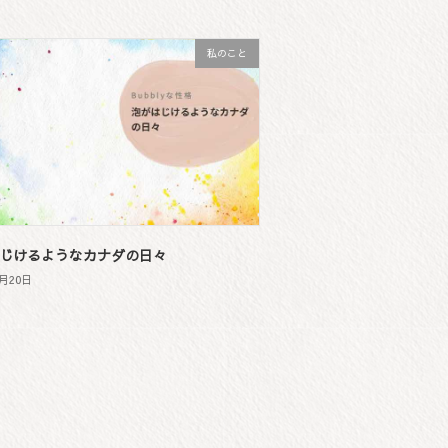
私のこと
じけるようなカナダの日々
1月20日