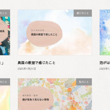
たこと
感じたこと
と」
異国の教室で感じたこと
泡がは
2025年1月21日
2025年
のこと
私のこと