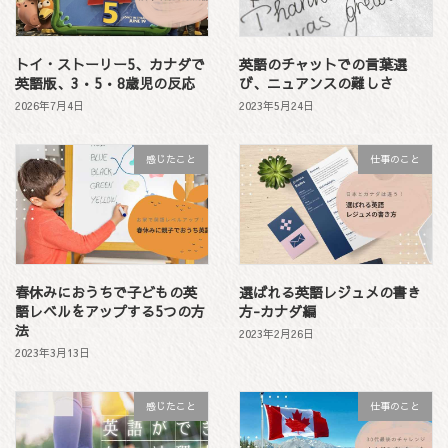
トイ・ストーリー5、カナダで
英語のチャットでの言葉選
英語版、3•5•8歳児の反応
び、ニュアンスの難しさ
2026年7月4日
2023年5月24日
感じたこと
仕事のこと
春休みにおうちで子どもの英
選ばれる英語レジュメの書き
語レベルをアップする5つの方
方-カナダ編
法
2023年2月26日
2023年3月13日
感じたこと
仕事のこと