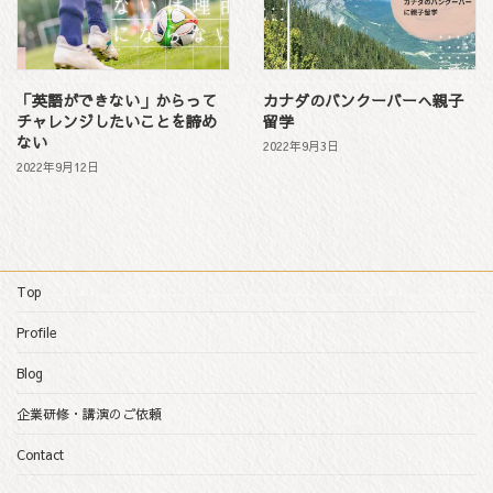
「英語ができない」からって
カナダのバンクーバーへ親子
チャレンジしたいことを諦め
留学
ない
2022年9月3日
2022年9月12日
Top
Profile
Blog
企業研修・講演のご依頼
Contact