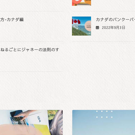
方-カナダ編
カナダのバンクーバ
2022年9月3日
重ねるごとにジャネーの法則のす