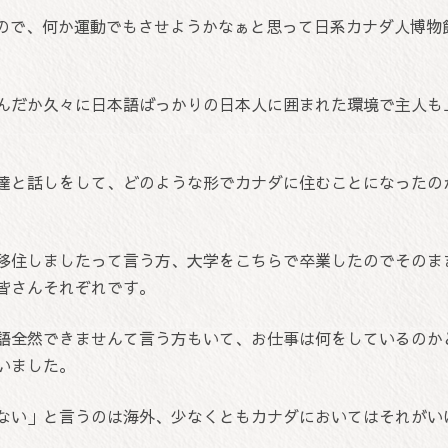
いので、何か運動でもさせようかなぁと思って日系カナダ人博物
んだか久々に日本語ばっかりの日本人に囲まれた環境で主人も
達と話しをして、どのような形でカナダに住むことになったの
移住しましたって言う方、大学をこちらで卒業したのでそのま
皆さんそれぞれです。
語全然できませんて言う方もいて、お仕事は何をしているのか
いました。
ない」と言うのは海外、少なくともカナダにおいてはそれがい