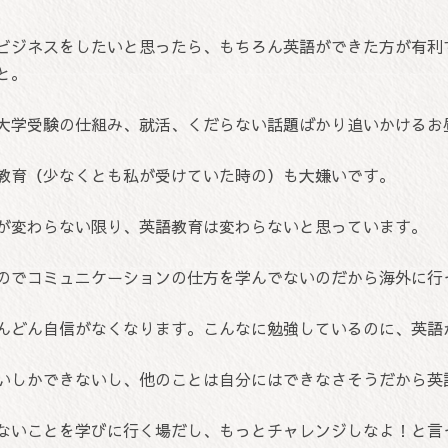
ビジネスをしたいと思ったら、もちろん英語ができた方が有利
と。
大学受験の仕組み、就活、くだらない話題ばかり追いかけるお
教育（少なくとも私が受けていた時の）も大嫌いです。
が変わらない限り、英語教育は変わらないと思っています。
のでコミュニケーションの仕方を学んでないのだから海外に行
んどん自信がなくなります。こんなに勉強しているのに、英語
いしかできないし、他のことは自分にはできなさそうだから英
ないことを学びに行く場だし、もっとチャレンジしなよ！と言