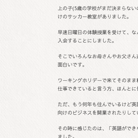
上の子(5歳の学校がまだ決まらな
けのサッカー教室がありました。
早速日曜日の体験授業を受けて、な
入会することにしました。
そこでいろんなお母さんやお父さん
面白いです。
ワーキングホリデーで来てそのまま
仕事できていると言う方、ほんとに
ただ、もう何年も住んでいるけど英
向けのビジネスを開業されたりして
その時に感じたのは、「英語ができ
ました。