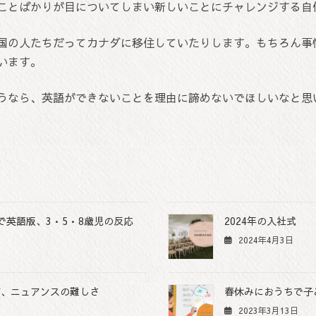
ことばかりが目についてしまい新しいことにチャレンジする自
国の人たちだってカナダに移住していたりします。もちろん事
います。
うなら、英語ができないことを理由に諦めないでほしいなと思
で英語版、3•5•8歳児の反応
2024年の入社式
2024年4月3日
び、ニュアンスの難しさ
春休みにおうちで子
2023年3月13日