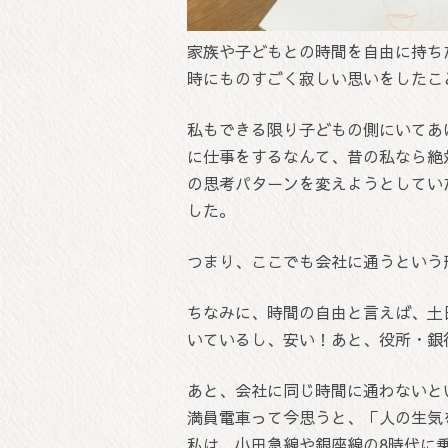
家族や子どもとの時間を自由に持ち
時にものすごく寂しい思いをしたこ
私もできる限り子どもの側にいてあ
に仕事をするなんて、昔の私なら絶
の思考パターンを変えようとしてい
した。
つまり、ここでも会社に通うという
ちなみに、時間の自由と言えば、土
いているし、安い！あと、役所・銀
あと、会社に同じ時間に通わないと
満員電車って今思うと、「人の生気
私は、小田急線や銀座線の8時代に