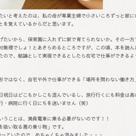
たいと考えたのは、私の母が専業主婦で小さいころずっと家に
とを覚えているからだと思います。
げたいから、保育園に入れずに家で育てられないか。その一方
対無理でしょ！とあきらめるところですが、この頃、本を読ん
たので、結論として実現できるとしたら在宅で仕事ができるよ
形ではなく、自宅や外で仕事ができる「場所を問わない働き方
日祝日はどこもかしこも混んでいるし、旅行行くにも料金は高
行・病院に行く日にちを迷いません（笑）
いうことは、満員電車に乗る必要がないのです！！
を吸い取る悪の乗り物」です。
乗っていたので、めちゃくちゃ混みました・・・