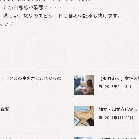
した小田急線が最悪で・・・
、悲しい、怒りのエピソードも含め何記事も書けます。
りです。
リーランスの生き方はこれからの
【動画あり】女性の
2018年2月13日
の資質
独立・起業を応援し
2017年11月29日