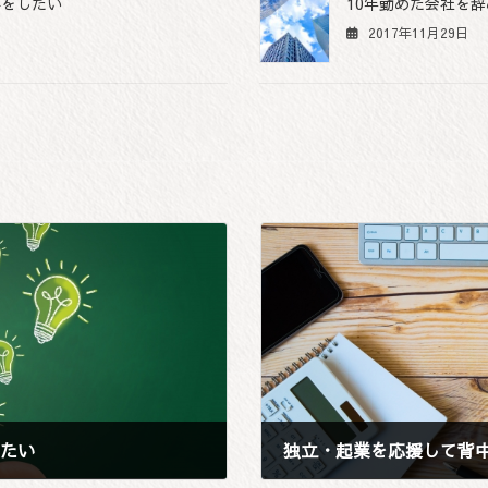
事をしたい
10年勤めた会社を
2017年11月29日
たい
独立・起業を応援して背
2017年11月29日