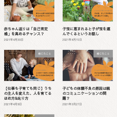
赤ちゃん返りは「自己肯定
子宝に恵まれると子が宝を運
感」を高めるチャンス？
んでくるというお話し
2021年4月30日
2021年4月15日
感じたこと
感じたこと
【仕事も子育ても同じ】うち
子どもの体調不良の原因は親
の主人を変えた、人を育てる
のコミュニケーションの問
ほめ方&叱り方
題？
2021年4月9日
2021年3月27日