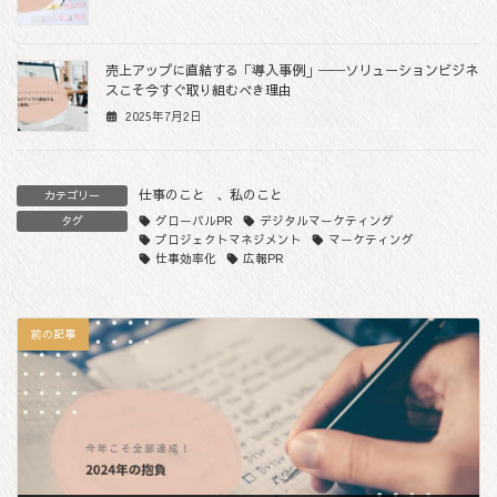
売上アップに直結する「導入事例」──ソリューションビジネ
スこそ今すぐ取り組むべき理由
2025年7月2日
仕事のこと
、
私のこと
カテゴリー
グローバルPR
デジタルマーケティング
タグ
プロジェクトマネジメント
マーケティング
仕事効率化
広報PR
前の記事