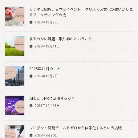
カナダは家族、日本はイベント｜クリスマス文化の違いから見
るマーケティングの力
2025年12月25日
答えのない課題に取り組むということ
2025年12月11日
2025年11月のこと
2025年12月2日
AIをどうPRに活用するか？
2025年10月25日
プロダクト開発チームをゼロから体系化するという挑戦
2025年9月20日