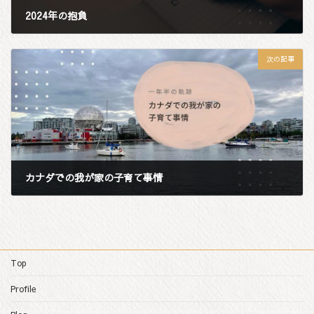
2024年の抱負
2024年2月2日
次の記事
カナダでの我が家の子育て事情
2024年2月10日
Top
Profile