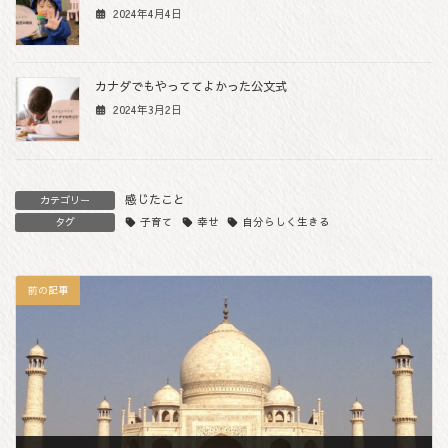
2024年4月4日
カナダでもやっててよかった公文式
2024年3月2日
感じたこと
カテゴリー
子育て
幸せ
自分らしく生きる
タグ
前の記事