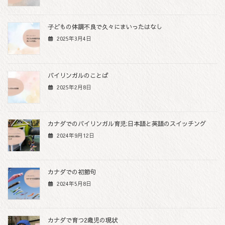
子どもの体調不良で久々にまいったはなし
2025年3月4日
バイリンガルのことば
2025年2月8日
カナダでのバイリンガル育児:日本語と英語のスイッチング
2024年9月12日
カナダでの初節句
2024年5月8日
カナダで育つ2歳児の現状