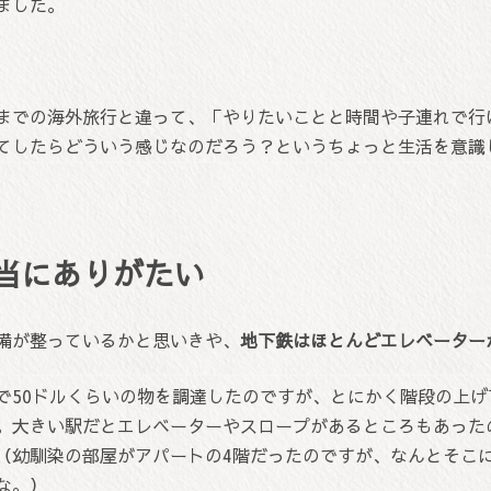
ました。
までの海外旅行と違って、「やりたいことと時間や子連れで行
てしたらどういう感じなのだろう？というちょっと生活を意識
当にありがたい
備が整っているかと思いきや、
地下鉄はほとんどエレベーター
で50ドルくらいの物を調達したのですが、とにかく階段の上
。大きい駅だとエレベーターやスロープがあるところもあった
（幼馴染の部屋がアパートの4階だったのですが、なんとそこ
な。）