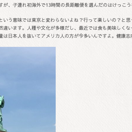
すが、子連れ初海外で13時間の長距離便を選んだのはけっこ
という意味では東京と変わらないよね？行って楽しいの？と思
然違います。人種や文化が多様だし、最近では食も美味しくな
量は日本人を抜いてアメリカ人の方が今多いんですよ。健康志