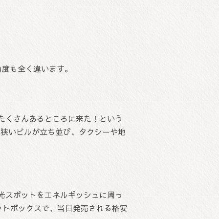
角度も全く違います。
たくさんあるところに来た！という
は狭いビルが立ち並び、タクシーや地
光スポットをエネルギッシュに周っ
ットボックスで、当日発売される格安