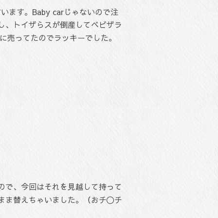
言います。Baby carじゃないので注
し、トイザらスが倒産してベビザラ
ころに売ってたのでラッキー
でした。
ので、今回はそれを見越して持って
まま替えちゃいました。（おチ〇チ