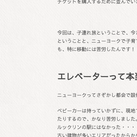
チケットを購入するために並んでい
今回は、子連れ旅ということで、今
ということと、ニューヨークで子育
も、特に移動には苦労したんです！
エレベーターって本
ニューヨークってさぞかし都会で設
ベビーカーは持っていかずに、現地
たりするので、かなり苦労しました
ルックリンの駅にはなかった・・・
古い建物が多いエリアだったからか