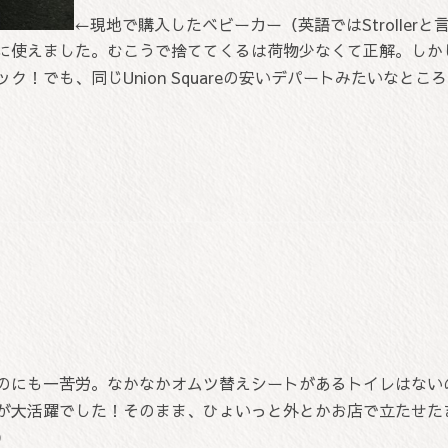
←現地で購入したベ
ビーカー（英語ではStrollerと
に使えました。むこうで捨ててくるは荷物少なくて正解。しか
！でも、同じUnion Squareの安いデパートみたいなと
のにも一苦労。なかなかオムツ替えシートがあるトイレはない
が大活躍でした！そのまま、ひょいっと外とかお店で立たせた
）