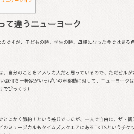
ミュニケーション
って違うニューヨーク
なのですが、子どもの時、学生の時、母親になった今では見る
は、自分のことをアメリカ人だと思っているので、ただビルが
広い庭付き一軒家がいっぱいの車移動に対して、ニューヨーク
けでびっくり）
でとにかく節約！という感じでしたが、一人で自由に、ザ・観
イのミュージカルもタイムズスクエアにあるTKTSというチケ