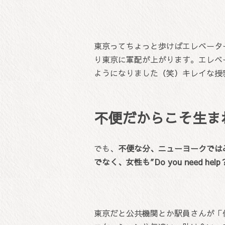
東京ってちょっと歩けばエレベータ
り東京に軍配が上がります。エレベ
ようになりました（笑）キレイな授
不便だからこそ生ま
でも、
不便な分、ニューヨークでは
でなく、女性も″Do you need h
東京だと公共機関とか駅員さんが「