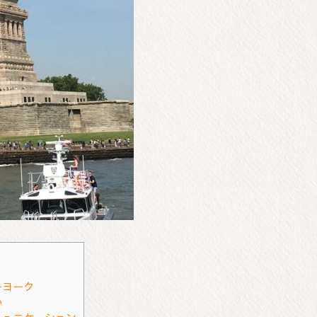
ーヨーク
い