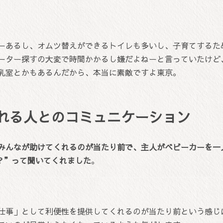
ーあるし、オムツ替えができるトイレも多いし、子育てするた
ーター探すの大変で時間かかるし嫌だよねーと言っていたけど
乳室とかもあるんだから、本当に素敵ですよ東京。
れる人とのコミュニケーション
みんなが助けてくれるのが当たり前で、主人がベビーカーを一
elp？”って聞いてくれました
。
仕事」として利便性を提供してくれるのが当たり前という感じ