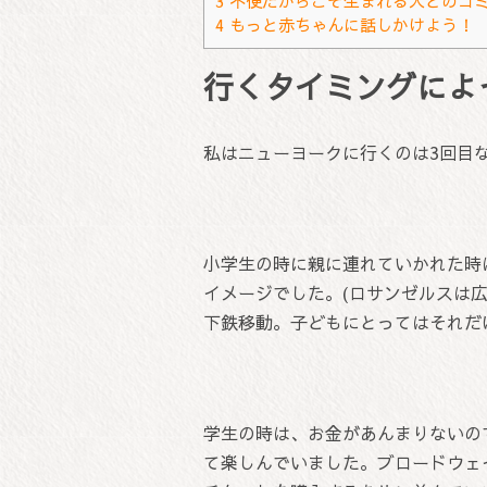
3
不便だからこそ生まれる人とのコ
4
もっと赤ちゃんに話しかけよう！
行くタイミングによ
私はニューヨークに行くのは3回目
小学生の時に親に連れていかれた時
イメージでした。(ロサンゼルスは
下鉄移動。子どもにとってはそれだ
学生の時は、お金があんまりないの
て楽しんでいました。ブロードウェ