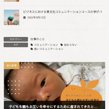
ビジネスにおける異文化コミュニケーションコースの学び-1
2022年9月13日
仕事のこと
カテゴリー
コミュニケーション
伝わらない
タグ
良いコミュニケーション
前の記事
子どもも親もお互いを幸せにするために産まれてきたということを親はもっと信じてもいいと思う