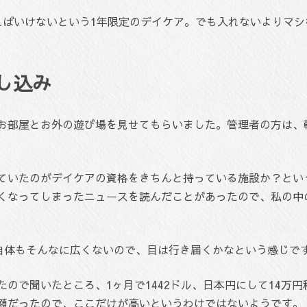
ればいけないという1年限定のデイケア。でも入れないよりマ
し込み
お部屋とお外の遊び場を見せてもらいました。管理者の方は、
ていたのがデイケアの資格をきちんと持っている施設か？とい
くなってしまったニュースを読んだことがあったので、私の中
設自体もそんなに広くないので、目は行き届くかなという感じで
ので聞いたところ、1ヶ月で1442ドル、日本円にして14万
額だったので、ここだけが高いというわけではないようです。