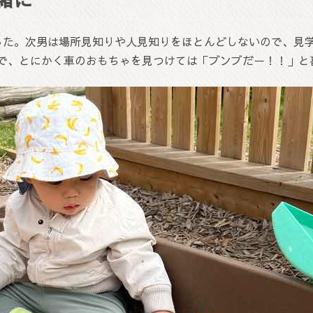
した。次男は場所見知りや人見知りをほとんどしないので、見
で、とにかく車のおもちゃを見つけては「ブンブだー！！」と