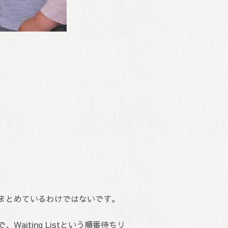
まとめているわけではないです。
iting Listという順番待ちリ