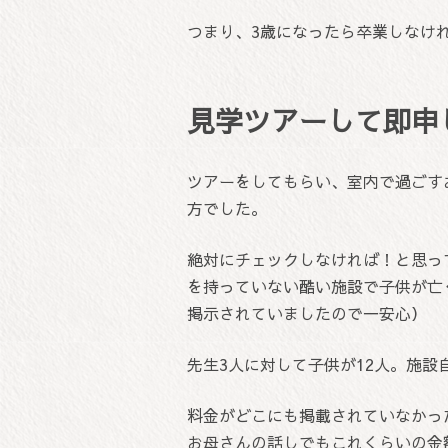
つまり、3歳になったら卒業しなけ
見学ツアーして即申
ツアーをしてもらい、室内で過ごす
方でした。
絶対にチェックしなければ！と思っ
を持っていない酷い施設で子供が亡
掲示されていましたので一安心）
先生3人に対して子供が12人。施
料金がどこにも掲載されていなかった
お母さんの話しでもこれくらいの金