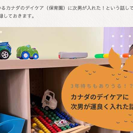
いるカナダのデイケア（保育園）に次男が入れた！という話し
録しておきます。