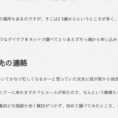
の場所もあるのですが、そこは2.5歳からというところが多く
そうなデイケアをネットで調べてとりあえず片っ端から申し込み
先の連絡
もいてかなり忙しくなるか〜と思っていた矢先に我が家から徒
ツアーに来れますか？とメールが来たので、なんという素晴ら
最初どの施設か全く検討がつかず、改めて調べてみたところ、そ