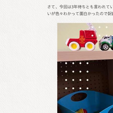
さて、今回は3年待ちとも言われて
いが色々わかって面白かったので記