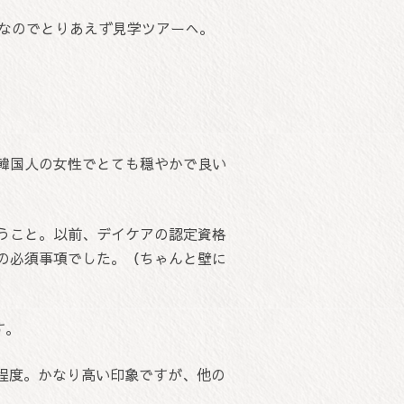
シなのでとりあえず見学ツアーへ。
韓国人の女性でとても穏やかで良い
うこと。以前、デイケアの認定資格
の必須事項でした。（ちゃんと壁に
す。
円程度。かなり高い印象ですが、他の