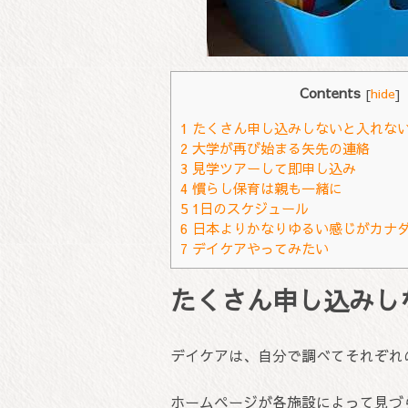
Contents
[
hide
]
1
たくさん申し込みしないと入れな
2
大学が再び始まる矢先の連絡
3
見学ツアーして即申し込み
4
慣らし保育は親も一緒に
5
1日のスケジュール
6
日本よりかなりゆるい感じがカナ
7
デイケアやってみたい
たくさん申し込みし
デイケアは、自分で調べてそれぞれ
ホームページが各施設によって見づらい