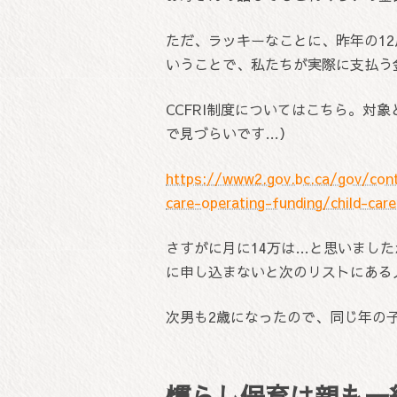
ただ、ラッキーなことに、昨年の12
いうことで、私たちが実際に支払う金
CCFRI制度についてはこちら。対
で見づらいです…）
https://www2.gov.bc.ca/gov/conte
care-operating-funding/child-care
さすがに月に14万は…と思いまし
に申し込まないと次のリストにある
次男も2歳になったので、同じ年の
慣らし保育は親も一