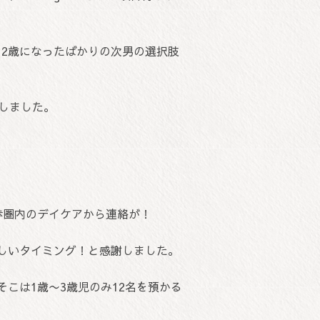
、2歳になったばかりの次男の選択肢
しました。
歩圏内のデイケアから連絡が！
しいタイミング！と感謝しました。
こは1歳〜3歳児のみ12名を預かる