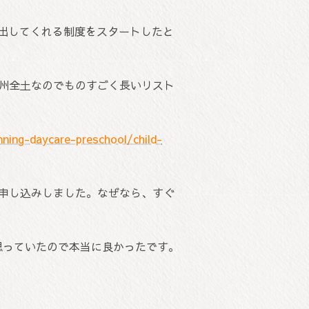
を出してくれる制度をスタートしたと
C州全土なのでものすごく長いリスト
ning-daycare-preschool/child-
て申し込みしました。なぜなら、すぐ
思っていたので本当に良かったです。