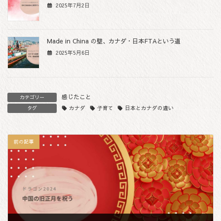
2025年7月2日
Made in China の壁、カナダ・日本FTAという道
2025年5月6日
感じたこと
カテゴリー
カナダ
子育て
日本とカナダの違い
タグ
前の記事