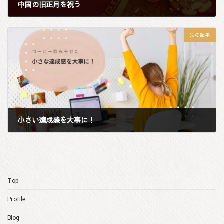
中国の旧正月を祝う
2024年2月12日
次の記事
小さい達成感を大事に！
2024年2月16日
Top
Profile
Blog