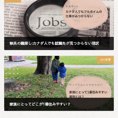
移民の職探し:カナダ人でも就職先が見つからない現状
2024年9月13日
次の記事
家族にとってどこが1番住みやすい？
2024年10月15日