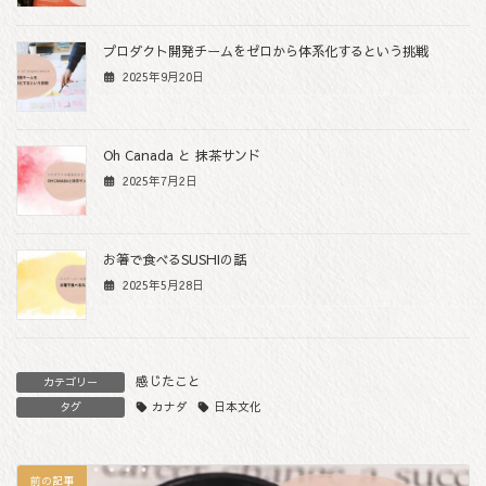
プロダクト開発チームをゼロから体系化するという挑戦
2025年9月20日
Oh Canada と 抹茶サンド
2025年7月2日
お箸で食べるSUSHIの話
2025年5月28日
感じたこと
カテゴリー
カナダ
日本文化
タグ
前の記事